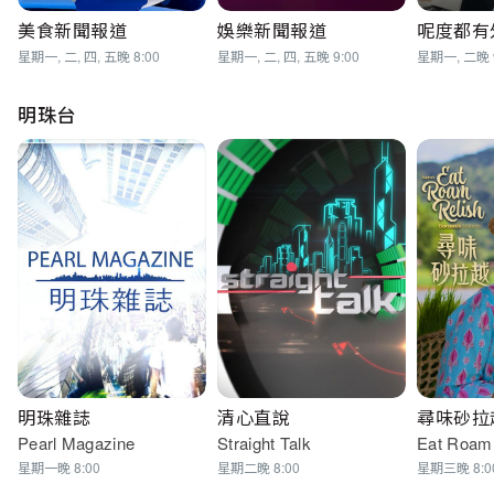
美食新聞報道
娛樂新聞報道
呢度都有
星期一, 二, 四, 五晚 8:00
星期一, 二, 四, 五晚 9:00
星期一, 二晚 9
明珠台
明珠雜誌
清心直說
尋味砂拉
Pearl Magazine
Straight Talk
Eat Roam 
星期一晚 8:00
星期二晚 8:00
星期三晚 8:0