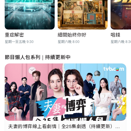
重症解密
細間始終你好
唱錢
星期一至五晚 9:30
星期六晚 8:00
星期六晚 8:3
節目懶人包系列 | 持續更新中
夫妻的博弈線上看劇情｜全25集劇透（持續更新）高